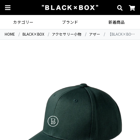
カテゴリー
ブランド
新着商品
HOME
BLACK×BOX
アクセサリー小物
アザー
【BLACK×BOX2周年先行予約商品】“BLACK×BOX” Circle LOGO CAP.KHAKI