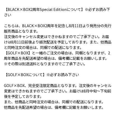
【BLACK×BOX2周年Special Editionについて】※必ずお読み下
さい
こちらは、BLACK×BOX2周年を記念し8月11日より発売分の先行
販売商品となります。
注文後のキャンセル変更はできかねますのでご了承下さい。お届
けは8月11日前後より順次配送を予定しております。また、他商品
と同時注文の場合は、同梱での配送になります。
【GOLF×BOX】と一緒のご注文の場合は、同梱となりますが、2
周年商品を先配送希望の場合は、備考欄に記載をお願いします。
※その際は別途送料となりますのでご了承下さい。
【GOLF×BOXについて】※必ずお読み下さい
GOLF×BOX、完全受注限定商品となります。注文後のキャンセル
変更はできかねますのでご了承下さい。お届けは8月中旬〜下旬前
後を予定しております。
また、他商品と同時注文の場合は、同梱での配送になります。
他商品を先配送希望の場合は、備考欄に記載をお願いします。