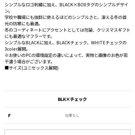
シンプルなロゴ刺繍に加え、BLACK×BOXタグのシンプルデザイ
ン。
学校や職場にも抜群に使えるほどのシンプルさと、凍える冬の首
元の防寒にも最適。
冬のコーディネートにアクセントとしては勿論、クリスマスギフト
にも最適なマフラーです。
シンプルなBLACKに加え、BLACKチェック、WHITEチェックの
3coler展開。
※お使いのPCの環境設定の違いによって、実物と画像のお色が若
干違う場合がございます。
■サイズ(ユニセックス展開)
BLK×チェック
F
在庫なし