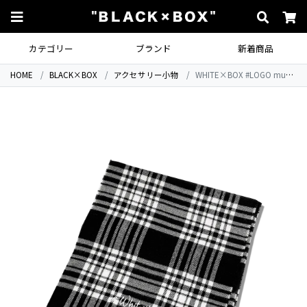
カテゴリー
ブランド
新着商品
HOME
BLACK×BOX
アクセサリー小物
WHITE×BOX #LOGO muffler.BLK×チェック