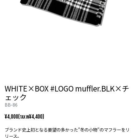
WHITE×BOX #LOGO muffler.BLK×チ
ェック
BB-86
¥4,000(
¥4,400)
TAX IN
ブランド史上初となる要望の多かった”冬の小物”のマフラーをリ
リース。