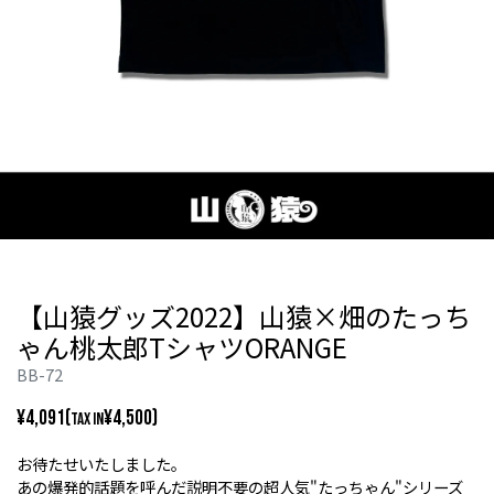
【山猿グッズ2022】山猿×畑のたっち
ゃん桃太郎TシャツORANGE
BB-72
¥4,091(
¥4,500)
TAX IN
お待たせいたしました。
あの爆発的話題を呼んだ説明不要の超人気"たっちゃん"シリーズ