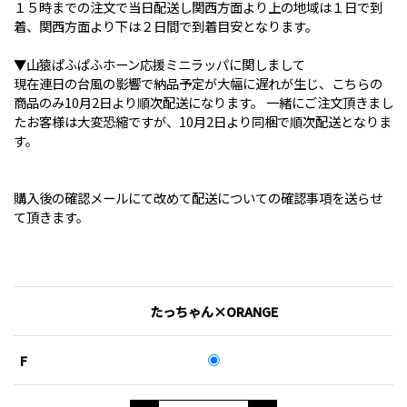
１５時までの注文で当日配送し関西方面より上の地域は１日で到
着、関西方面より下は２日間で到着目安となります。
▼山猿ぱふぱふホーン応援ミニラッパに関しまして
現在連日の台風の影響で納品予定が大幅に遅れが生じ、こちらの
商品のみ10月2日より順次配送になります。 一緒にご注文頂きまし
たお客様は大変恐縮ですが、10月2日より同梱で順次配送となりま
す。
購入後の確認メールにて改めて配送についての確認事項を送らせ
て頂きます。
たっちゃん×ORANGE
F