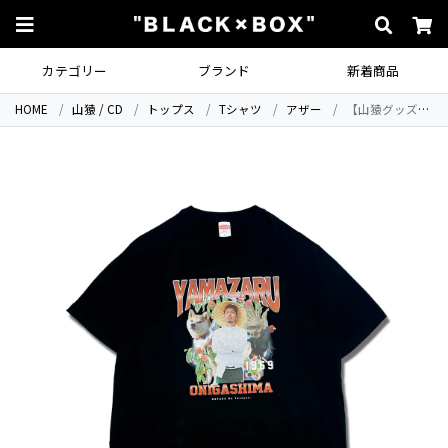
カテゴリー
ブランド
新着商品
HOME
山猿 / CD
トップス
Tシャツ
アザー
【山猿グッズ2022】山猿×畑のたっちゃん桃太郎TシャツORANGE