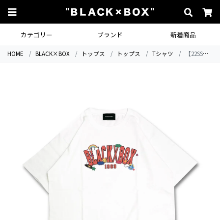
カテゴリー
ブランド
新着商品
HOME
BLACK×BOX
トップス
トップス
Tシャツ
【22SS最新作】BLACK×BOX PEACE SMILE LOGO T-Shirts.WHT×RED